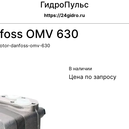
ГидроПульс
https://24gidro.ru
foss OMV 630
omotor-danfoss-omv-630
В наличии
Цена по запросу