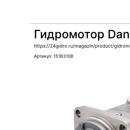
Гидромотор Dan
https://24gidro.ru/magazin/product/gidr
Артикул:
151B3108