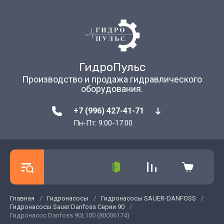
ГидроПульс
Производство и продажа гидравлического
оборудования.
+7 (996) 427-41-71
Пн-Пт: 9:00-17:00
Главная
/
Гидронасосы
/
Гидронасосы SAUER-DANFOSS
/
Гидронасосы Sauer Danfoss Серии 90
/
Гидронасос Danfoss 90L100 (80006174)