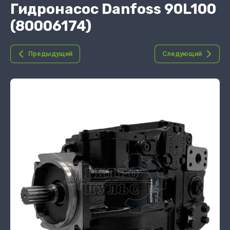
Гидронасос Danfoss 90L100
(80006174)
Предыдущий
Следующий