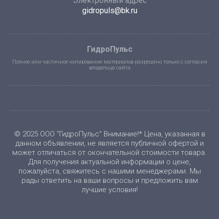
Электронный адрес
gidropuls@bk.ru
ГидроПульс
Полное или частичное копирование материалов разрешено только с согласия
владельца сайта
© 2025 ООО "ГидроПульс" Внимание!* Цена, указанная в
данном объявлении, не является публичной офертой и
может отличаться от окончательной стоимости товара.
Для получения актуальной информации о цене,
пожалуйста, свяжитесь с нашими менеджерами. Мы
рады ответить на ваши вопросы и предложить вам
лучшие условия!