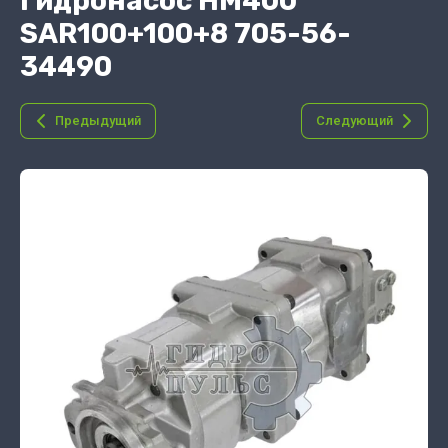
Гидронасос HM400
SAR100+100+8 705-56-
34490
Предыдущий
Следующий