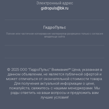
Электронный адрес
gidropuls@bk.ru
ГидроПульс
Полное или частичное копирование материалов разрешено только с согласия
владельца сайта
© 2025 ООО "ГидроПульс" Внимание!* Цена, указанная в
данном объявлении, не является публичной офертой и
может отличаться от окончательной стоимости товара.
Для получения актуальной информации о цене,
пожалуйста, свяжитесь с нашими менеджерами. Мы
рады ответить на ваши вопросы и предложить вам
лучшие условия!