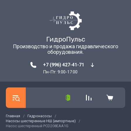
ГидроПульс
Производство и продажа гидравлического
оборудования.
+7 (996) 427-41-71
Пн-Пт: 9:00-17:00
Главная
/
Гидронасосы
/
Насосы шестеренные НШ (импортные)
/
Насос шестеренный PCD208EAA1G