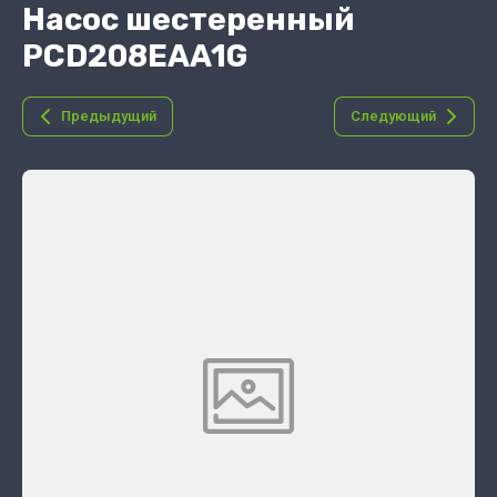
Насос шестеренный
PCD208EAA1G
Предыдущий
Следующий