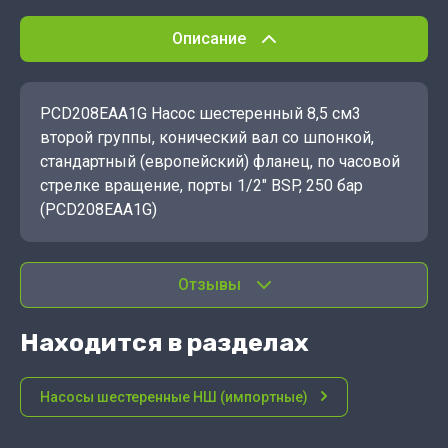
Описание
PCD208EAA1G Насос шестеренный 8,5 см3
второй группы, конический вал со шпонкой,
стандартный (европейский) фланец, по часовой
стрелке вращение, порты 1/2" BSP, 250 бар
(PCD208EAA1G)
Отзывы
Находится в разделах
Насосы шестеренные НШ (импортные)