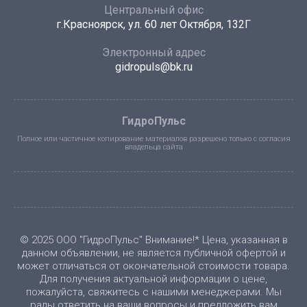
Центральный офис
г.Красноярск, ул. 60 лет Октября, 132Г
Электронный адрес
gidropuls@bk.ru
ГидроПульс
Полное или частичное копирование материалов разрешено только с согласия
владельца сайта
© 2025 ООО "ГидроПульс" Внимание!* Цена, указанная в
данном объявлении, не является публичной офертой и
может отличаться от окончательной стоимости товара.
Для получения актуальной информации о цене,
пожалуйста, свяжитесь с нашими менеджерами. Мы
рады ответить на ваши вопросы и предложить вам