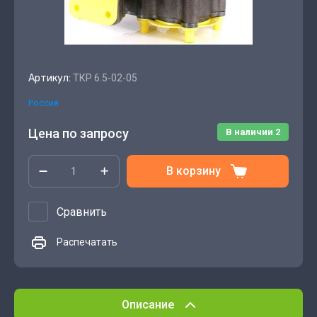
Артикул:
ТКР 6.5-02-05
Россия
Цена по запросу
В наличии
2
В корзину
Сравнить
Распечатать
Описание