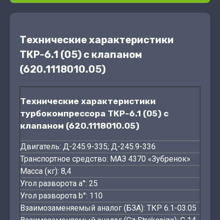
Технические характеристики
ТКР-6.1 (05) с клапаном
(620.1118010.05)
Технические характеристики
турбокомпрессора ТКР-6.1 (05) с
клапаном (620.1118010.05)
Двигатель: Д-245.9-335; Д-245.9-336
Транспортное средство: МАЗ 4370 «Зубренок»
Масса (кг): 8,4
Угол разворота а°: 25
Угол разворота b°: 110
Взаимозаменяемый аналог (БЗА): ТКР 6.1-03.05