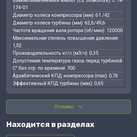
Взаимозаменяемый аналог (Cz Strakonize): C 14-
174-01
Диаметр колеса компрессора (мм): 61 /42
Диаметр колеса турбины (мм): 62,6/49,6
Частота вращения вала ротора (об/мин): 120000
Максимальная степень повышения давления:
1,52
Производительность кг/с (мЗ/ч): 0,35
Допустимая температура газов перед турбиной
С° без огр. по времени: 700
Адиабатический КПД компрессора (max): 0,76
Эффективный КПД турбины (мах): 0,65
Отзывы
Находится в разделах